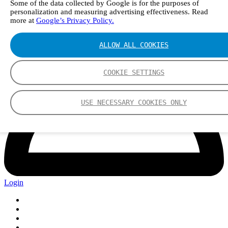
Some of the data collected by Google is for the purposes of
personalization and measuring advertising effectiveness. Read
more at
Google’s Privacy Policy.
ALLOW ALL COOKIES
COOKIE SETTINGS
USE NECESSARY COOKIES ONLY
Login