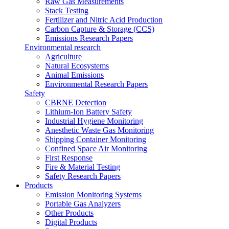
Raw Gas Measurements
Stack Testing
Fertilizer and Nitric Acid Production
Carbon Capture & Storage (CCS)
Emissions Research Papers
Environmental research
Agriculture
Natural Ecosystems
Animal Emissions
Environmental Research Papers
Safety
CBRNE Detection
Lithium-Ion Battery Safety
Industrial Hygiene Monitoring
Anesthetic Waste Gas Monitoring
Shipping Container Monitoring
Confined Space Air Monitoring
First Response
Fire & Material Testing
Safety Research Papers
Products
Emission Monitoring Systems
Portable Gas Analyzers
Other Products
Digital Products