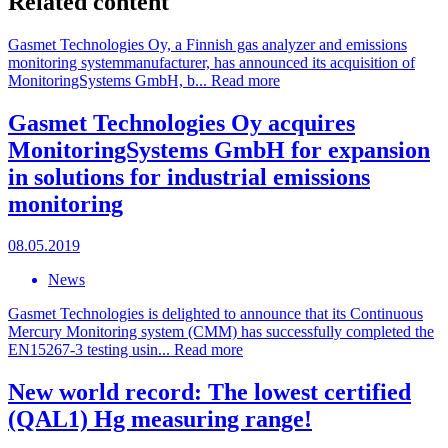
Related content
Gasmet Technologies Oy, a Finnish gas analyzer and emissions
monitoring systemmanufacturer, has announced its acquisition of
MonitoringSystems GmbH, b...
Read more
Gasmet Technologies Oy acquires
MonitoringSystems GmbH for expansion
in solutions for industrial emissions
monitoring
08.05.2019
News
Gasmet Technologies is delighted to announce that its Continuous
Mercury Monitoring system (CMM) has successfully completed the
EN15267-3 testing usin...
Read more
New world record: The lowest certified
(QAL1) Hg measuring range!