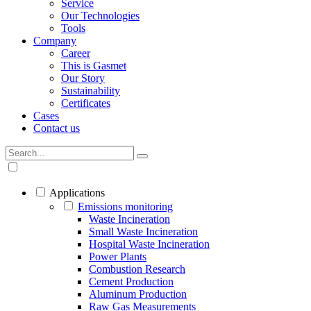
Service
Our Technologies
Tools
Company
Career
This is Gasmet
Our Story
Sustainability
Certificates
Cases
Contact us
Applications
Emissions monitoring
Waste Incineration
Small Waste Incineration
Hospital Waste Incineration
Power Plants
Combustion Research
Cement Production
Aluminum Production
Raw Gas Measurements