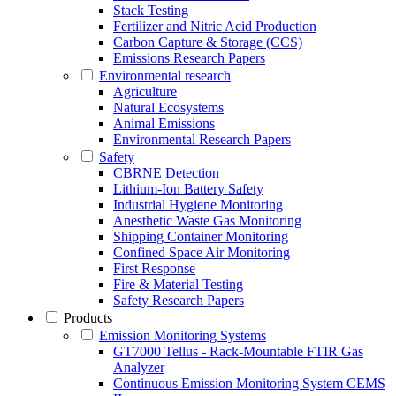
Stack Testing
Fertilizer and Nitric Acid Production
Carbon Capture & Storage (CCS)
Emissions Research Papers
Environmental research
Agriculture
Natural Ecosystems
Animal Emissions
Environmental Research Papers
Safety
CBRNE Detection
Lithium-Ion Battery Safety
Industrial Hygiene Monitoring
Anesthetic Waste Gas Monitoring
Shipping Container Monitoring
Confined Space Air Monitoring
First Response
Fire & Material Testing
Safety Research Papers
Products
Emission Monitoring Systems
GT7000 Tellus - Rack-Mountable FTIR Gas
Analyzer
Continuous Emission Monitoring System CEMS