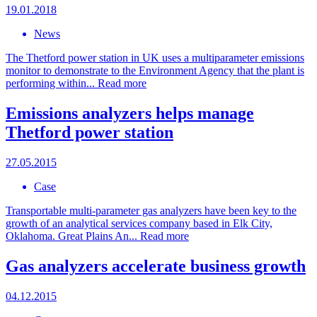
19.01.2018
News
The Thetford power station in UK uses a multiparameter emissions
monitor to demonstrate to the Environment Agency that the plant is
performing within...
Read more
Emissions analyzers helps manage
Thetford power station
27.05.2015
Case
Transportable multi-parameter gas analyzers have been key to the
growth of an analytical services company based in Elk City,
Oklahoma. Great Plains An...
Read more
Gas analyzers accelerate business growth
04.12.2015