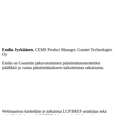
Emilia Jyrkiäinen
, CEMS Product Manager, Gasmet Technologies
Oy
Emilia on Gasmetin jatkuvatoimisten päästömittaustuotteiden
päällikkö ja vastaa päästömittaukseen tarkoitetuista ratkaisuista.
Webinaarissa käsitellään jo julkaistua LCP BREF-asiakirjaa sekä