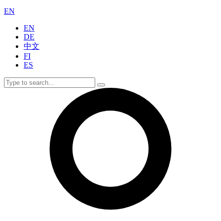
EN
EN
DE
中文
FI
ES