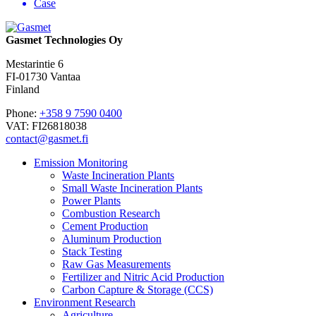
Case
Gasmet Technologies Oy
Mestarintie 6
FI-01730 Vantaa
Finland
Phone:
+358 9 7590 0400
VAT: FI26818038
contact@gasmet.fi
Emission Monitoring
Waste Incineration Plants
Small Waste Incineration Plants
Power Plants
Combustion Research
Cement Production
Aluminum Production
Stack Testing
Raw Gas Measurements
Fertilizer and Nitric Acid Production
Carbon Capture & Storage (CCS)
Environment Research
Agriculture