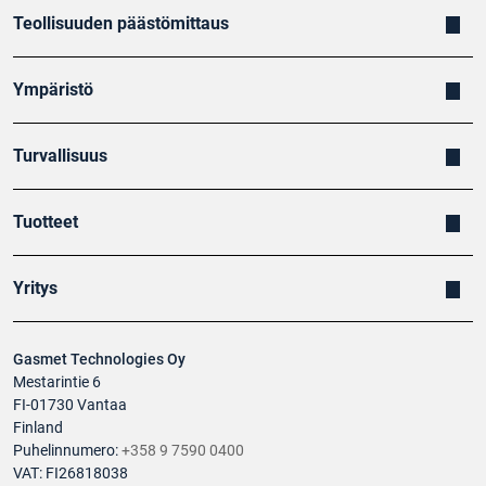
Teollisuuden päästömittaus
Ympäristö
Turvallisuus
Tuotteet
Yritys
Gasmet Technologies Oy
Mestarintie 6
FI-01730 Vantaa
Finland
Puhelinnumero:
+358 9 7590 0400
VAT: FI26818038