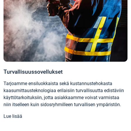
Turvallisuussovellukset
Tarjoamme ensiluokkaista sekä kustannustehokasta
kaasumittausteknologiaa erilaisiin turvallisuutta edistäviin
käyttötarkoituksiin, jotta asiakkaamme voivat varmistaa
niin itselleen kuin sidosryhmilleen turvallisen ympäristön.
Lue lisää