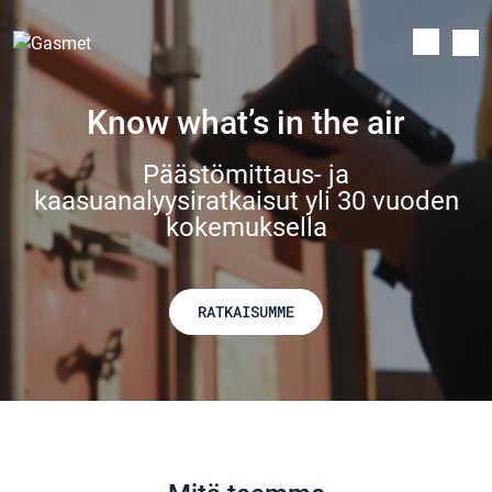
Know what’s in the air
Päästömittaus- ja
kaasuanalyysiratkaisut yli 30 vuoden
kokemuksella
RATKAISUMME