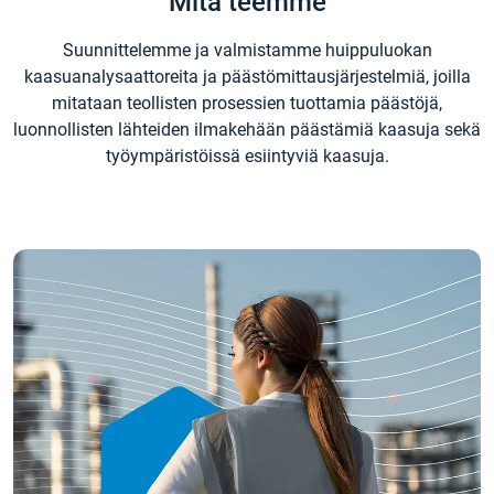
Mitä teemme
Suunnittelemme ja valmistamme huippuluokan
kaasuanalysaattoreita ja päästömittausjärjestelmiä, joilla
mitataan teollisten prosessien tuottamia päästöjä,
luonnollisten lähteiden ilmakehään päästämiä kaasuja sekä
työympäristöissä esiintyviä kaasuja.