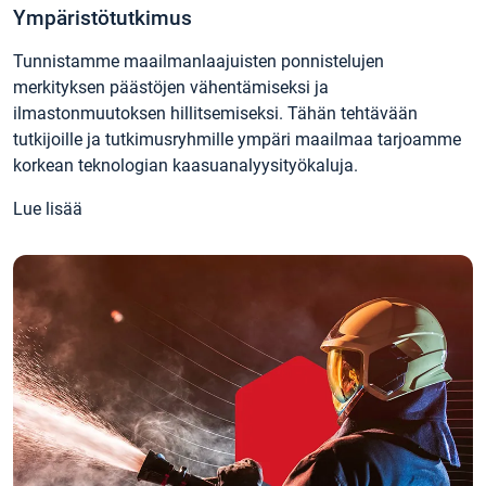
Ympäristötutkimus
Tunnistamme maailmanlaajuisten ponnistelujen
merkityksen päästöjen vähentämiseksi ja
ilmastonmuutoksen hillitsemiseksi. Tähän tehtävään
tutkijoille ja tutkimusryhmille ympäri maailmaa tarjoamme
korkean teknologian kaasuanalyysityökaluja.
Lue lisää