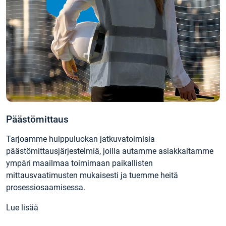
Päästömittaus
Tarjoamme huippuluokan jatkuvatoimisia
päästömittausjärjestelmiä, joilla autamme asiakkaitamme
ympäri maailmaa toimimaan paikallisten
mittausvaatimusten mukaisesti ja tuemme heitä
prosessiosaamisessa.
Lue lisää