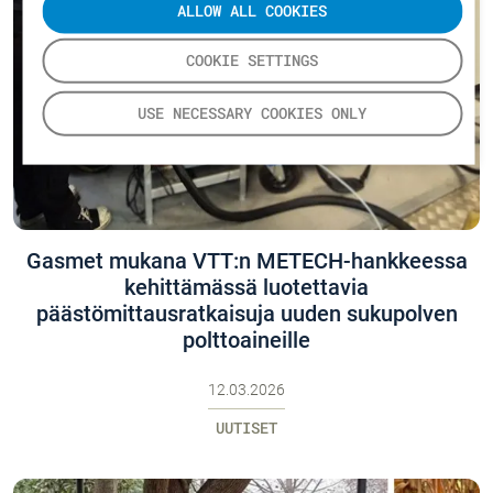
ALLOW ALL COOKIES
COOKIE SETTINGS
USE NECESSARY COOKIES ONLY
Gasmet mukana VTT:n METECH-hankkeessa
kehittämässä luotettavia
päästömittausratkaisuja uuden sukupolven
polttoaineille
12.03.2026
UUTISET