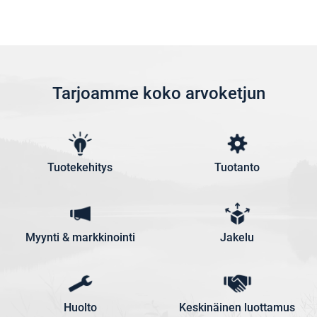
Tarjoamme koko arvoketjun
Tuotekehitys
Tuotanto
Myynti & markkinointi
Jakelu
Huolto
Keskinäinen luottamus