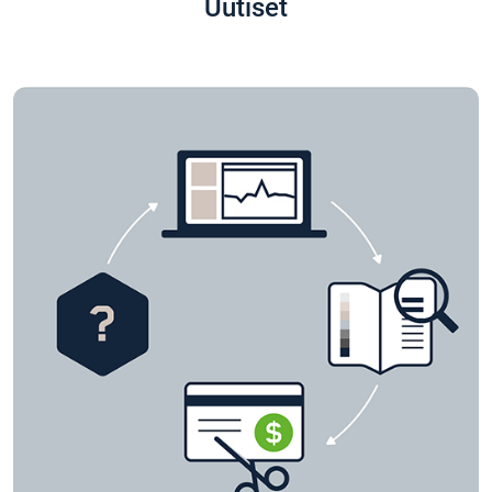
Uutiset