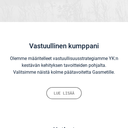
Vastuullinen kumppani
Olemme määritelleet vastuullisuusstrategiamme YK:n
kestävän kehityksen tavoitteiden pohjalta.
Valitsimme näistä kolme päätavoitetta Gasmetille.
LUE LISÄÄ