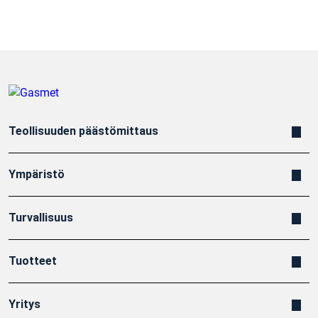
Teollisuuden päästömittaus
Ympäristö
Turvallisuus
Tuotteet
Yritys