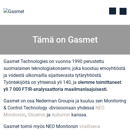
Tämä on Gasmet
Gasmet Technologies on vuonna 1990 perustettu
suomalainen teknologiakonserni, joka koostuu emoyhtiöstä
ja viidestä ulkomailla sijaitsevasta tytäryhtiöstä.
Työntekijöitä on yhteensä yli 140, ja
olemme toimittaneet
yli 7 000 FTIR-analysaattoria maailmanlaajuisesti.
Gasmet on osa Nederman Groupia ja kuuluu sen Monitoring
& Control Technology -divisioonaan yhdessä
NEO
Monitorsin
,
Olicemin
ja
Auburnin
kanssa.
Gasmet toimii myös NEO Monitorsin
virallisena