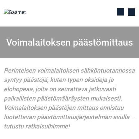
Voimalaitoksen päästömittaus
Perinteisen voimalaitoksen sähköntuotannossa
syntyy päästöjä, kuten typen oksideja ja
elohopeaa, joita on seurattava jatkuvasti
paikallisten päästömääräysten mukaisesti.
Voimalaitoksen päästöjen mittaus onnistuu
luotettavan päästömittausjärjestelmän avulla –
tutustu ratkaisuihimme!