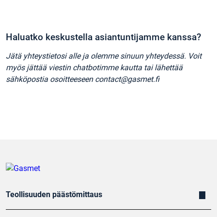
Haluatko keskustella asiantuntijamme kanssa?
Jätä yhteystietosi alle ja olemme sinuun yhteydessä. Voit
myös jättää viestin chatbotimme kautta tai lähettää
sähköpostia osoitteeseen contact@gasmet.fi
Teollisuuden päästömittaus