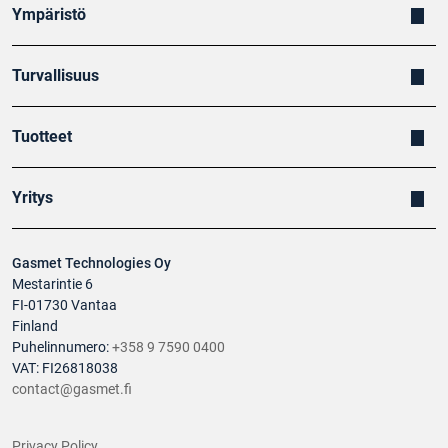
Ympäristö
Turvallisuus
Tuotteet
Yritys
Gasmet Technologies Oy
Mestarintie 6
FI-01730 Vantaa
Finland
Puhelinnumero:
+358 9 7590 0400
VAT: FI26818038
contact@gasmet.fi
Privacy Policy