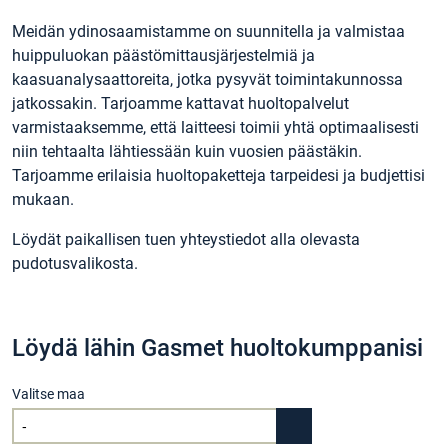
Meidän ydinosaamistamme on suunnitella ja valmistaa
huippuluokan päästömittausjärjestelmiä ja
kaasuanalysaattoreita, jotka pysyvät toimintakunnossa
jatkossakin. Tarjoamme kattavat huoltopalvelut
varmistaaksemme, että laitteesi toimii yhtä optimaalisesti
niin tehtaalta lähtiessään kuin vuosien päästäkin.
Tarjoamme erilaisia ​​huoltopaketteja tarpeidesi ja budjettisi
mukaan.
Löydät paikallisen tuen yhteystiedot alla olevasta
pudotusvalikosta.
Löydä lähin Gasmet huoltokumppanisi
Valitse maa