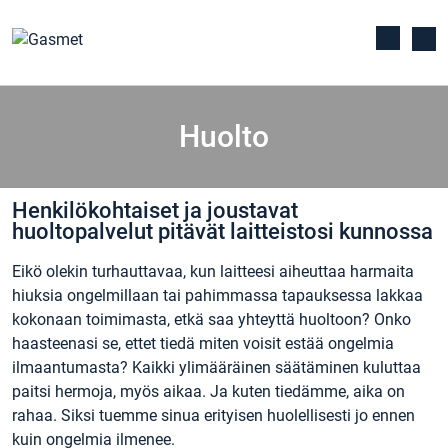
Huolto
Henkilökohtaiset ja joustavat
huoltopalvelut pitävät laitteistosi kunnossa
Eikö olekin turhauttavaa, kun laitteesi aiheuttaa harmaita
hiuksia ongelmillaan tai pahimmassa tapauksessa lakkaa
kokonaan toimimasta, etkä saa yhteyttä huoltoon? Onko
haasteenasi se, ettet tiedä miten voisit estää ongelmia
ilmaantumasta? Kaikki ylimääräinen säätäminen kuluttaa
paitsi hermoja, myös aikaa. Ja kuten tiedämme, aika on
rahaa. Siksi tuemme sinua erityisen huolellisesti jo ennen
kuin ongelmia ilmenee.