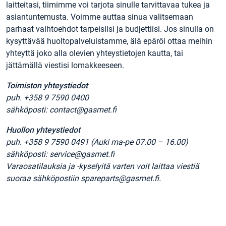
laitteitasi, tiimimme voi tarjota sinulle tarvittavaa tukea ja
asiantuntemusta. Voimme auttaa sinua valitsemaan
parhaat vaihtoehdot tarpeisiisi ja budjettiisi. Jos sinulla on
kysyttävää huoltopalveluistamme, älä epäröi ottaa meihin
yhteyttä joko alla olevien yhteystietojen kautta, tai
jättämällä viestisi lomakkeeseen.
Toimiston yhteystiedot
puh. +358 9 7590 0400
sähköposti: contact@gasmet.fi
Huollon yhteystiedot
puh. +358 9 7590 0491 (Auki ma-pe 07.00 – 16.00)
sähköposti: service@gasmet.fi
Varaosatilauksia ja -kyselyitä varten voit laittaa viestiä
suoraa sähköpostiin spareparts@gasmet.fi.