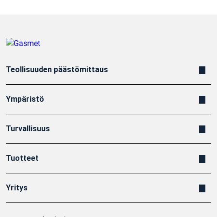
Teollisuuden päästömittaus
Ympäristö
Turvallisuus
Tuotteet
Yritys