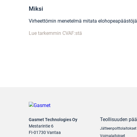
Miksi
Virheettömin menetelmä mitata elohopeapäästöjä
Lue tarkemmin CVAF:stä
Teollisuuden pä
Gasmet Technologies Oy
Mestarintie 6
Jätteenpolttolaitokset
FI-01730 Vantaa
Voimalaitokset