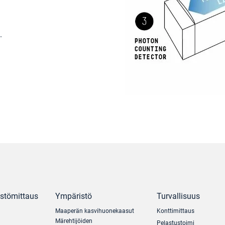
.
ästömittaus
Ympäristö
Turvallisuus
Maaperän kasvihuonekaasut
Konttimittaus
Märehtijöiden
Pelastustoimi