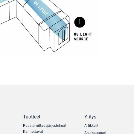
Tuotteet
Yritys
Päästömittausjärjestelmät
Artikkelit
Kannettavat
Asiakascaset