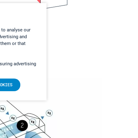
 to analyse our
dvertising and
 them or that
suring advertising
OKIES