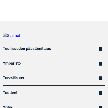
Teollisuuden päästömittaus
Ympäristö
Turvallisuus
Tuotteet
Yritys