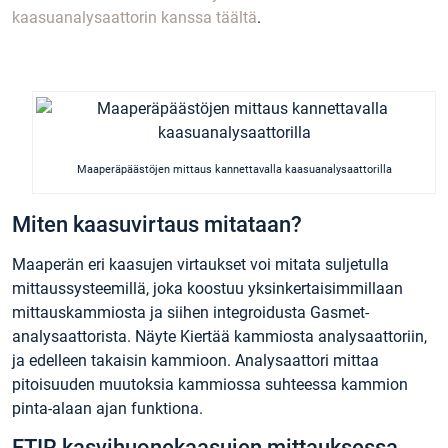
kaasuanalysaattorin kanssa täältä
.
Maaperäpäästöjen mittaus kannettavalla kaasuanalysaattorilla
Miten kaasuvirtaus mitataan?
Maaperän eri kaasujen virtaukset voi mitata suljetulla
mittaussysteemillä, joka koostuu yksinkertaisimmillaan
mittauskammiosta ja siihen integroidusta Gasmet-
analysaattorista. Näyte Kiertää kammiosta analysaattoriin,
ja edelleen takaisin kammioon. Analysaattori mittaa
pitoisuuden muutoksia kammiossa suhteessa kammion
pinta-alaan ajan funktiona.
FTIR kasvihuonekaasujen mittauksessa