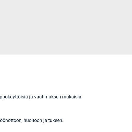
helppokäyttöisiä ja vaatimuksen mukaisia.
öönottoon, huoltoon ja tukeen.