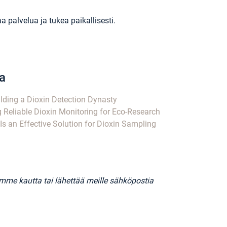
palvelua ja tukea paikallisesti.
ta
lding a Dioxin Detection Dynasty
 Reliable Dioxin Monitoring for Eco-Research
s an Effective Solution for Dioxin Sampling
timme kautta tai lähettää meille sähköpostia