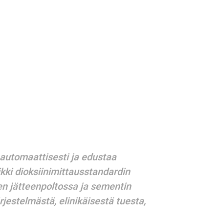
 automaattisesti ja edustaa
kki dioksiinimittausstandardin
ten jätteenpoltossa ja sementin
jestelmästä, elinikäisestä tuesta,