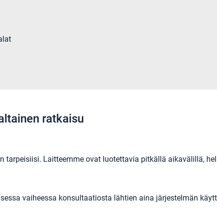
alat
ltainen ratkaisu
 tarpeisiisi. Laitteemme ovat luotettavia pitkällä aikavälillä, 
sa vaiheessa konsultaatiosta lähtien aina järjestelmän käytt