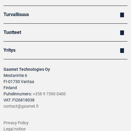
Turvallisuus
Tuotteet
Yritys
Gasmet Technologies Oy
Mestarintie 6
FI-01730 Vantaa
Finland
Puhelinnumero:
+358 9 7590 0400
VAT: FI26818038
contact@gasmet.fi
Privacy Policy
Legal notice