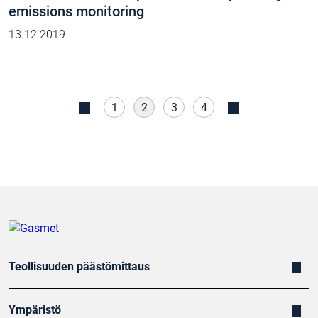
emissions monitoring
13.12.2019
1
2
3
4
Teollisuuden päästömittaus
Ympäristö