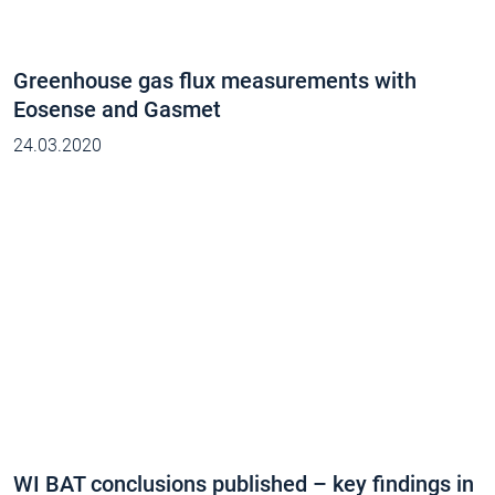
Greenhouse gas flux measurements with
Eosense and Gasmet
24.03.2020
WI BAT conclusions published – key findings in