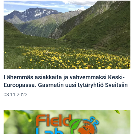
Lähemmäs asiakkaita ja vahvemmaksi Keski-
Euroopassa. Gasmetin uusi tytäryhtiö Sveitsiin
03.11.2022