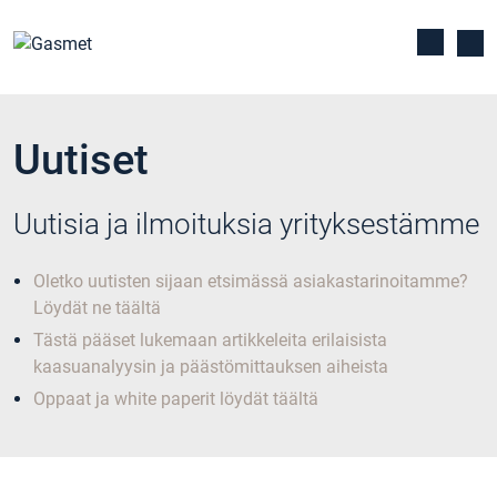
Uutiset
Uutisia ja ilmoituksia yrityksestämme
Oletko uutisten sijaan etsimässä asiakastarinoitamme?
Löydät ne täältä
Tästä pääset lukemaan artikkeleita erilaisista
kaasuanalyysin ja päästömittauksen aiheista
Oppaat ja white paperit löydät täältä