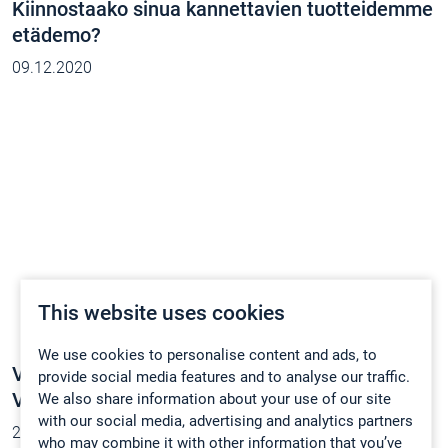
Kiinnostaako sinua kannettavien tuotteidemme
etädemo?
09.12.2020
This website uses cookies
We use cookies to personalise content and ads, to
Videokierros Gasmetin pääkonttorissa
provide social media features and to analyse our traffic.
Vantaalla!
We also share information about your use of our site
with our social media, advertising and analytics partners
29.10.2020
who may combine it with other information that you’ve