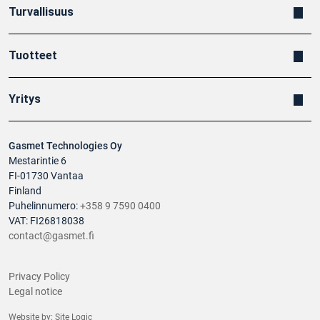
Turvallisuus
Tuotteet
Yritys
Gasmet Technologies Oy
Mestarintie 6
FI-01730 Vantaa
Finland
Puhelinnumero:
+358 9 7590 0400
VAT: FI26818038
contact@gasmet.fi
Privacy Policy
Legal notice
Website by:
Site Logic