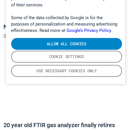
of their services.
Some of the data collected by Google is for the
purposes of personalization and measuring advertising
New videos on advanced CEMS II e
effectiveness. Read more at
Google’s Privacy Policy.
06.09.2017
ALLOW ALL COOKIES
COOKIE SETTINGS
USE NECESSARY COOKIES ONLY
20 year old FTIR gas analyzer finally retires