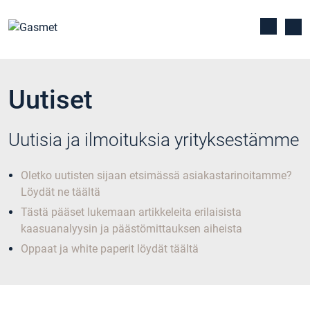
Uutiset
Uutisia ja ilmoituksia yrityksestämme
Oletko uutisten sijaan etsimässä asiakastarinoitamme?
Löydät ne täältä
Tästä pääset lukemaan artikkeleita erilaisista
kaasuanalyysin ja päästömittauksen aiheista
Oppaat ja white paperit löydät täältä