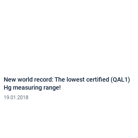
New world record: The lowest certified (QAL1)
Hg measuring range!
19.01.2018