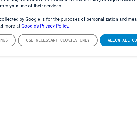
from your use of their services.
collected by Google is for the purposes of personalization and mea
ad more at
Google’s Privacy Policy.
INGS
USE NECESSARY COOKIES ONLY
ALLOW ALL CO