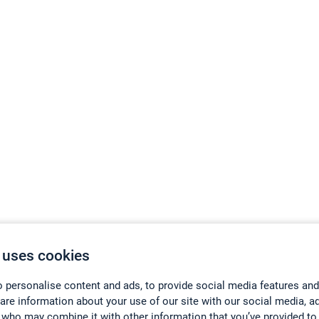
 uses cookies
 personalise content and ads, to provide social media features and
hare information about your use of our site with our social media, a
 who may combine it with other information that you’ve provided to