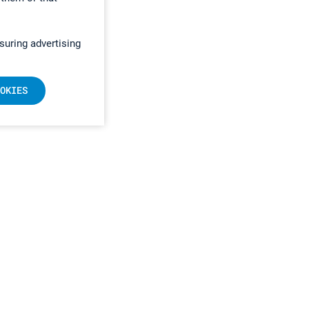
suring advertising
OKIES