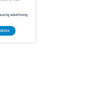
suring advertising
OKIES