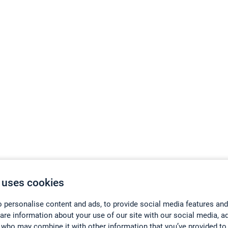
 uses cookies
 personalise content and ads, to provide social media features and
hare information about your use of our site with our social media, a
 who may combine it with other information that you’ve provided to