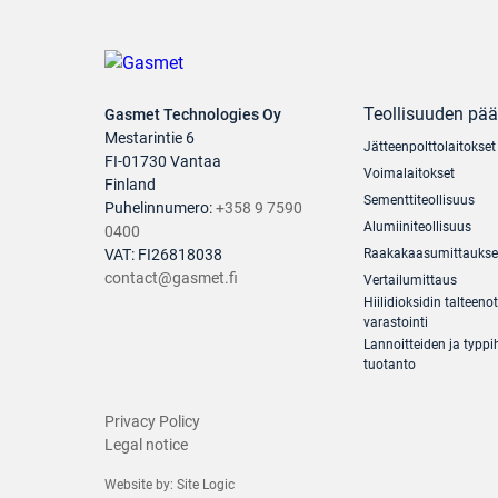
Teollisuuden pä
Gasmet Technologies Oy
Mestarintie 6
Jätteenpolttolaitokset
FI-01730 Vantaa
Voimalaitokset
Finland
Sementtiteollisuus
Puhelinnumero:
+358 9 7590
Alumiiniteollisuus
0400
VAT: FI26818038
Raakakaasumittaukse
contact@gasmet.fi
Vertailumittaus
Hiilidioksidin talteenot
varastointi
Lannoitteiden ja typp
tuotanto
Privacy Policy
Legal notice
Website by:
Site Logic