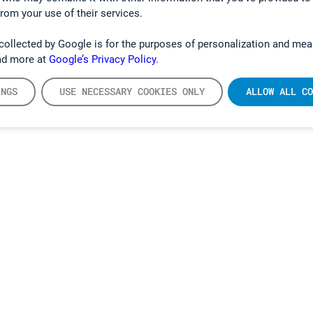
from your use of their services.
collected by Google is for the purposes of personalization and mea
ad more at
Google’s Privacy Policy.
INGS
USE NECESSARY COOKIES ONLY
ALLOW ALL CO