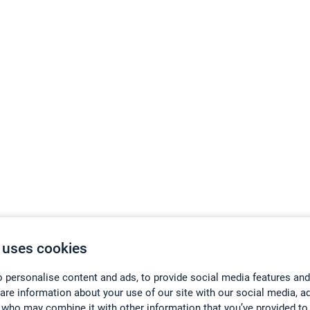
 uses cookies
 personalise content and ads, to provide social media features and
hare information about your use of our site with our social media, a
 who may combine it with other information that you’ve provided to