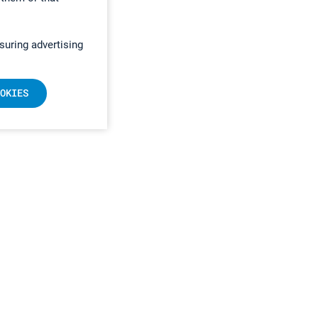
suring advertising
OKIES