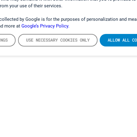
from your use of their services.
collected by Google is for the purposes of personalization and mea
ad more at
Google’s Privacy Policy.
INGS
USE NECESSARY COOKIES ONLY
ALLOW ALL CO