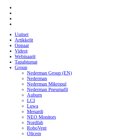
Uutiset
Artikkelit
Oppaat
Videot
Webinaarit
Tapahtumat
Group
Nederman Group (EN)
Nederman
Nederman Mikropul
Nederman Pneumafil
Auburn
LCI
Luwa
Menardi
NEO Monitors
Nordfab
RoboVent
Olicem