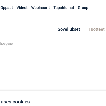
Oppaat
Videot
Webinaarit
Tapahtumat
Group
Sovellukset
Tuotteet
phosgene
 uses cookies