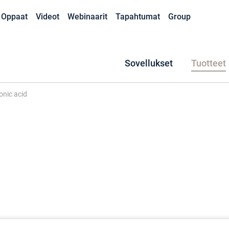
Oppaat
Videot
Webinaarit
Tapahtumat
Group
Sovellukset
Tuotteet
onic acid