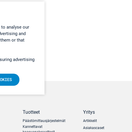
 to analyse our
dvertising and
 them or that
suring advertising
OKIES
Tuotteet
Yritys
Päästömittausjärjestelmät
Artikkelit
Kannettavat
Asiakascaset