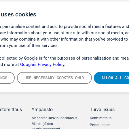
 uses cookies
 personalise content and ads, to provide social media features and
hare information about your use of our site with our social media, a
 who may combine it with other information that you’ve provided to
from your use of their services.
collected by Google is for the purposes of personalization and mea
ad more at
Google’s Privacy Policy.
INGS
USE NECESSARY COOKIES ONLY
ALLOW ALL CO
ästömittaus
Ympäristö
Turvallisuus
Maaperän kasvihuonekaasut
Konttimittaus
Märehtijöiden
Pelastustoimi