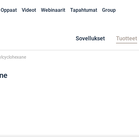
Oppaat
Videot
Webinaarit
Tapahtumat
Group
Sovellukset
Tuotteet
lcyclohexane
ne