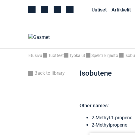
Uutiset
Artikkelit
Etusivu
Tuotteet
Työkalut
Spektrikirjasto
Isobu
Isobutene
Back to library
Other names:
2-Methyl-1-propene
2-Methylpropene