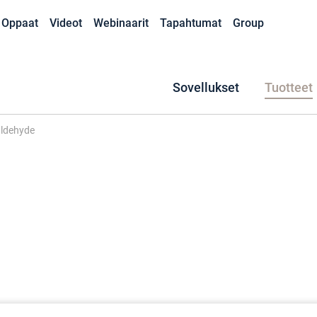
Oppaat
Videot
Webinaarit
Tapahtumat
Group
Sovellukset
Tuotteet
ldehyde