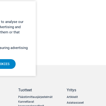
 to analyse our
dvertising and
 them or that
suring advertising
OKIES
Tuotteet
Yritys
Päästömittausjärjestelmät
Artikkelit
Kannettavat
Asiakascaset