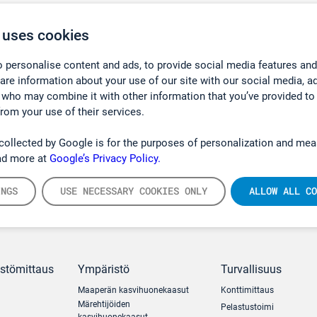
 uses cookies
 personalise content and ads, to provide social media features and
hare information about your use of our site with our social media, a
 who may combine it with other information that you’ve provided to
from your use of their services.
collected by Google is for the purposes of personalization and mea
ad more at
Google’s Privacy Policy.
INGS
USE NECESSARY COOKIES ONLY
ALLOW ALL CO
ästömittaus
Ympäristö
Turvallisuus
Maaperän kasvihuonekaasut
Konttimittaus
Märehtijöiden
Pelastustoimi