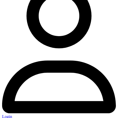
Login