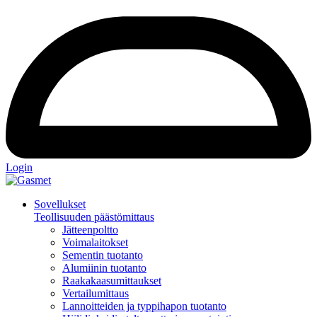
Login
Sovellukset
Teollisuuden päästömittaus
Jätteenpoltto
Voimalaitokset
Sementin tuotanto
Alumiinin tuotanto
Raakakaasumittaukset
Vertailumittaus
Lannoitteiden ja typpihapon tuotanto