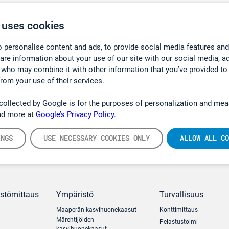
 uses cookies
 personalise content and ads, to provide social media features and
hare information about your use of our site with our social media, a
 who may combine it with other information that you’ve provided to
from your use of their services.
collected by Google is for the purposes of personalization and mea
ad more at
Google’s Privacy Policy.
INGS
USE NECESSARY COOKIES ONLY
ALLOW ALL CO
ästömittaus
Ympäristö
Turvallisuus
Maaperän kasvihuonekaasut
Konttimittaus
Märehtijöiden
Pelastustoimi