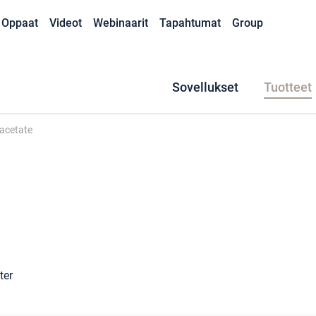
Oppaat
Videot
Webinaarit
Tapahtumat
Group
Sovellukset
Tuotteet
acetate
ter