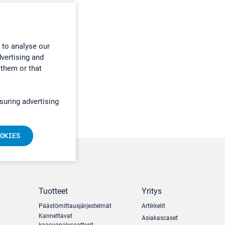
 to analyse our
dvertising and
 them or that
suring advertising
OKIES
Tuotteet
Yritys
Päästömittausjärjestelmät
Artikkelit
Kannettavat
Asiakascaset