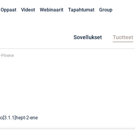
Oppaat
Videot
Webinaarit
Tapahtumat
Group
Sovellukset
Tuotteet
-Pinene
lo[3.1.1]hept-2-ene