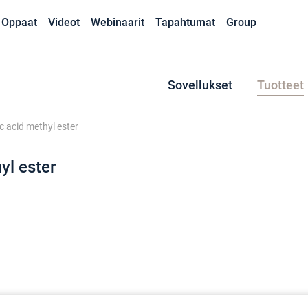
Oppaat
Videot
Webinaarit
Tapahtumat
Group
Sovellukset
Tuotteet
ic acid methyl ester
yl ester