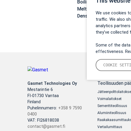
This website
Boiling point:
156 °C
Melting point:
< 25 °C
We use cookies to
Density:
1,0663 g/cm3
traffic. We also s
analytics partner
they’ve collected 
Some of the data 
effectiveness. R
COOKIE SETT
Teollisuuden pä
Gasmet Technologies Oy
Mestarintie 6
Jätteenpolttolaitokse
FI-01730 Vantaa
Voimalaitokset
Finland
Sementtiteollisuus
Puhelinnumero:
+358 9 7590
Alumiiniteollisuus
0400
VAT: FI26818038
Raakakaasumittauks
contact@gasmet.fi
Vertailumittaus