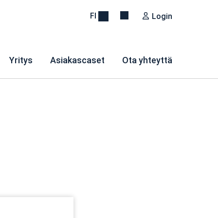
FI
Login
Yritys
Asiakascaset
Ota yhteyttä