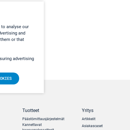
 to analyse our
dvertising and
 them or that
suring advertising
OKIES
Tuotteet
Yritys
Päästömittausjärjestelmät
Artikkelit
Kannettavat
Asiakascaset