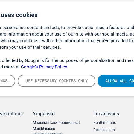
 uses cookies
 personalise content and ads, to provide social media features and
hare information about your use of our site with our social media, a
 who may combine it with other information that you’ve provided to
from your use of their services.
collected by Google is for the purposes of personalization and mea
ad more at
Google’s Privacy Policy.
INGS
USE NECESSARY COOKIES ONLY
ALLOW ALL CO
ästömittaus
Ympäristö
Turvallisuus
Maaperän kasvihuonekaasut
Konttimittaus
Märehtijöiden
Pelastustoimi