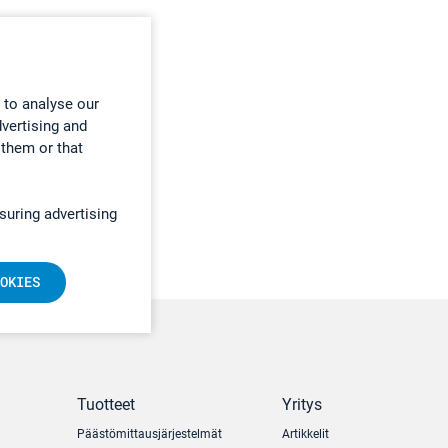
 to analyse our
dvertising and
 them or that
suring advertising
OKIES
Tuotteet
Yritys
Päästömittausjärjestelmät
Artikkelit