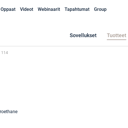
Oppaat
Videot
Webinaarit
Tapahtumat
Group
Sovellukset
Tuotteet
 114
oroethane