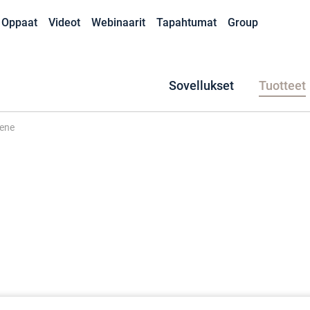
Oppaat
Videot
Webinaarit
Tapahtumat
Group
Sovellukset
Tuotteet
ene