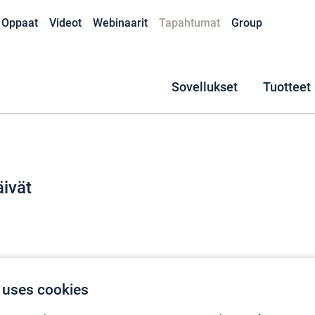
Oppaat
Videot
Webinaarit
Tapahtumat
Group
Sovellukset
Tuotteet
ivät
 uses cookies