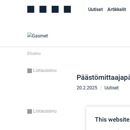
Uutiset
Artikkelit
Etusivu
Listaussivu
Päästömittaajapä
20.2.2025
Uutiset
Listaussivu
This website