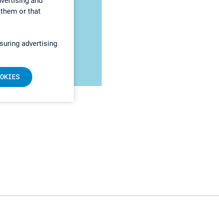
dvertising and
 them or that
suring advertising
OKIES