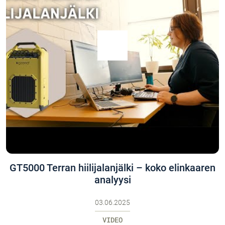
GT5000 Terran hiilijalanjälki – koko elinkaaren
analyysi
03.06.2025
VIDEO