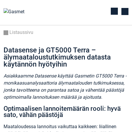
Listaussivu
Datasense ja GT5000 Terra –
älymaataloustutkimuksen datasta
käytännön hyötyihin
Asiakkaamme Datasense käyttää Gasmetin GT5000 Terra -
monikaasuanalysaattoria älymaatalouden tutkimuksessa,
jonka tavoitteena on parantaa satoa ja vähentää päästöjä
optimoimalla lannoituksen määrää ja ajoitusta.
Optimaalisen lannoitemäärän rooli: hyvä
sato, vähän päästöjä
Maataloudessa lannoitus vaikuttaa kaikkeen: liiallinen