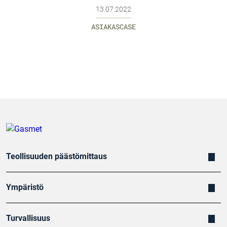
13.07.2022
ASIAKASCASE
Teollisuuden päästömittaus
Ympäristö
Turvallisuus