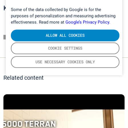
Kiinnostuitko? Ota yhteyttä:
Some of the data collected by Google is for the
purposes of personalization and measuring advertising
effectiveness. Read more at
Google’s Privacy Policy.
ALLOW ALL COOKIES
Listaussivu
COOKIE SETTINGS
USE NECESSARY COOKIES ONLY
Related content