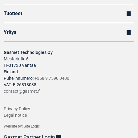
Tuotteet
Yritys
Gasmet Technologies Oy
Mestarintie 6
FI-01730 Vantaa
Finland
Puhelinnumero:
+358 9 7590 0400
VAT: FI26818038
contact@gasmet.fi
Privacy Policy
Legal notice
Website by:
Site Logic
Gasmet Partner Login