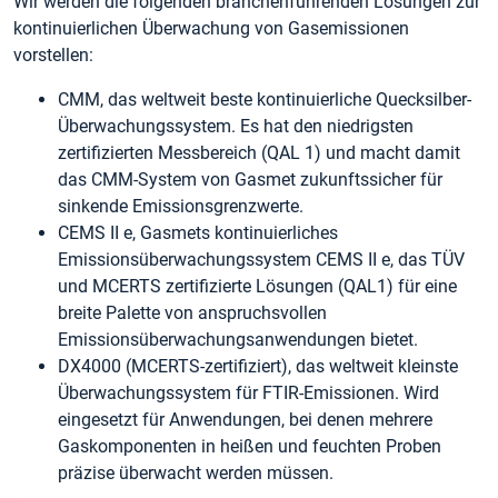
Wir werden die folgenden branchenführenden Lösungen zur
kontinuierlichen Überwachung von Gasemissionen
vorstellen:
CMM, das weltweit beste kontinuierliche Quecksilber-
Überwachungssystem. Es hat den niedrigsten
zertifizierten Messbereich (QAL 1) und macht damit
das CMM-System von Gasmet zukunftssicher für
sinkende Emissionsgrenzwerte.
CEMS II e, Gasmets kontinuierliches
Emissionsüberwachungssystem CEMS II e, das TÜV
und MCERTS zertifizierte Lösungen (QAL1) für eine
breite Palette von anspruchsvollen
Emissionsüberwachungsanwendungen bietet.
DX4000 (MCERTS-zertifiziert), das weltweit kleinste
Überwachungssystem für FTIR-Emissionen. Wird
eingesetzt für Anwendungen, bei denen mehrere
Gaskomponenten in heißen und feuchten Proben
präzise überwacht werden müssen.