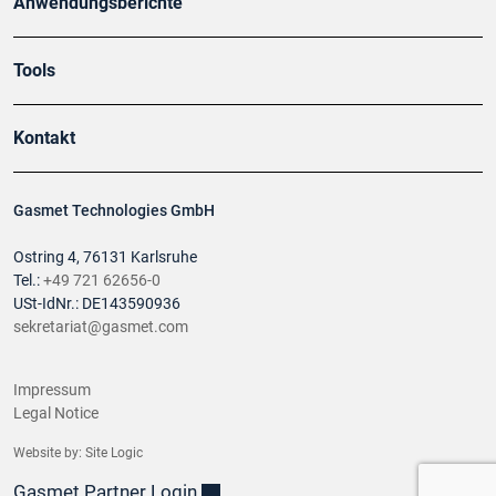
Anwendungsberichte
Tools
Kontakt
Gasmet Technologies GmbH
Ostring 4, 76131 Karlsruhe
Tel.:
+49 721 62656-0
USt-IdNr.: DE143590936
sekretariat@gasmet.com
Impressum
Legal Notice
Website by:
Site Logic
Gasmet Partner Login