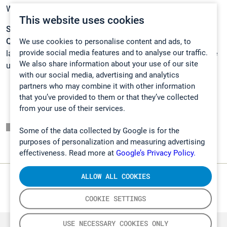
Wir sehen uns auf der Achema!
This website uses cookies
Sie sind an kontinuierlichen
Quecksilberüberwachungslösungen interessiert?
Dann
We use cookies to personalise content and ads, to
provide social media features and to analyse our traffic.
laden Sie unser aktuelles Whitepaper zur CVAF-Technologie
We also share information about your use of our site
und Quecksilberemissionen herunter.
with our social media, advertising and analytics
partners who may combine it with other information
that you’ve provided to them or that they’ve collected
from your use of their services.
Listing page
Some of the data collected by Google is for the
purposes of personalization and measuring advertising
effectiveness. Read more at
Google’s Privacy Policy.
ALLOW ALL COOKIES
COOKIE SETTINGS
USE NECESSARY COOKIES ONLY