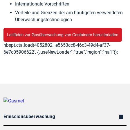
Internationale Vorschriften
Vorteile und Grenzen der am häufigsten verwendeten
Überwachungstechnologien
hbspt.cta.load(4052802, ‚e5653cc8-46c3-49d4-af37-
6e7c05906622‘, {„useNewLoader“:“true“,“region“:“na1″});
Emissionsüberwachung