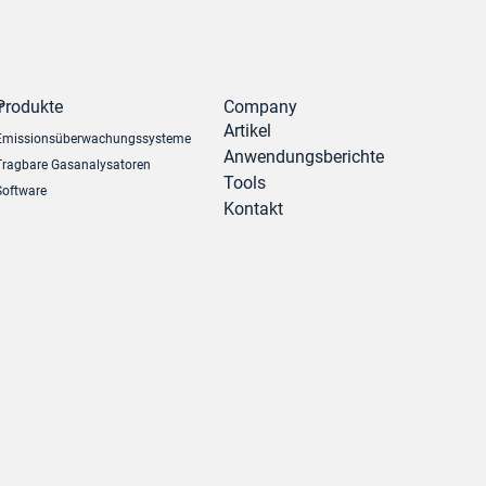
r
Produkte
Company
Artikel
Emissionsüberwachungssysteme
Anwendungsberichte
Tragbare Gasanalysatoren
Tools
Software
Kontakt