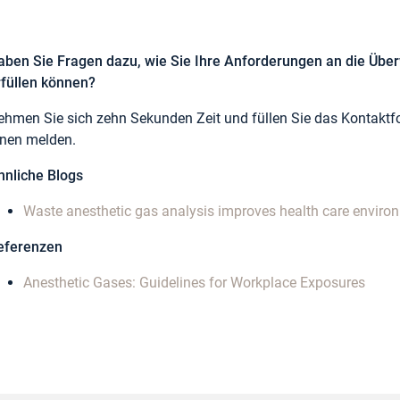
aben Sie Fragen dazu, wie Sie Ihre Anforderungen an die Ü
rfüllen können?
ehmen Sie sich zehn Sekunden Zeit und füllen Sie das Kontaktfo
hnen melden.
hnliche Blogs
Waste anesthetic gas analysis improves health care envir
eferenzen
Anesthetic Gases: Guidelines for Workplace Exposures