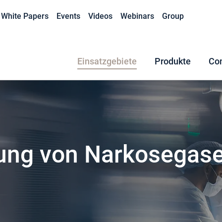
White Papers
Events
Videos
Webinars
Group
Einsatzgebiete
Produkte
Co
ng von Narkosegas