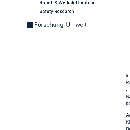
Brand- & Werkstoffprüfung
Safety Research
Forschung, Umwelt
I
R
a
N
b
A
K
B