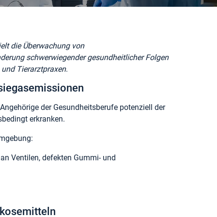
elt die Überwachung von
nderung schwerwiegender gesundheitlicher Folgen
n und Tierarztpraxen
.
esiegasemissionen
 Angehörige der Gesundheitsberufe potenziell der
bedingt erkranken.
umgebung:
. an Ventilen, defekten Gummi- und
kosemitteln