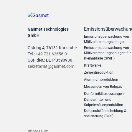
Emissionsüberwachun
Gasmet Technologies
GmbH
Emissionsüberwachung von
Müllverbrennungsanlagen
Ostring 4, 76131 Karlsruhe
Emissionsüberwachung von
Müllverbrennungsanlagen für
Tel.:
+49 721 62656-0
Kleinabfälle (SWIP)
USt-IdNr.: DE143590936
Kraftwerke
sekretariat@gasmet.com
Zementproduktion
Aluminumproduktion
Messungen von Rohgas
Konformitätsmessungen
Düngemittel- und
Salpetersäureproduktion
Kohlenstoffabscheidung & -
speicherung (CCS)
Impressum