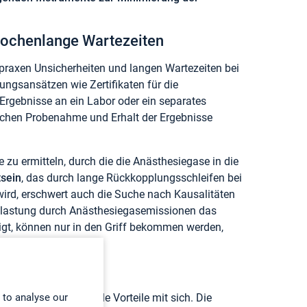
 wochenlange Wartezeiten
tpraxen Unsicherheiten und langen Wartezeiten bei
gsansätzen wie Zertifikaten für die
rgebnisse an ein Labor oder ein separates
schen Probenahme und Erhalt der Ergebnisse
e zu ermitteln, durch die die Anästhesiegase in die
tsein
, das durch lange Rückkopplungsschleifen bei
rd, erschwert auch die Suche nach Kausalitäten
Belastung durch Anästhesiegasemissionen das
igt, können nur in den Griff bekommen werden,
ng stehen.
 to analyse our
rwachung bringt viele Vorteile mit sich. Die