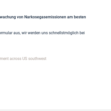
berwachung von Narkosegasemissionen am besten
rmular aus, wir werden uns schnellstmöglich bei
onment across US southwest