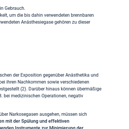
 in Gebrauch.
ckelt, um die bis dahin verwendeten brennbaren
verwendeten Anästhesiegase gehören zu dieser
schen der Exposition gegenüber Anästhetika und
 bei ihren Nachkommen sowie verschiedenen
estgestellt (2). Darüber hinaus können übermäßige
. bei medizinischen Operationen, negativ
enüber Narkosegasen ausgehen, müssen sich
 mit der Spülung und effektiven
genden Instrumente zur Minimierung der