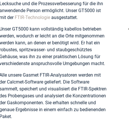
Lecksuche und die Prozessverbesserung für die ihn
anwendende Person ermöglicht. Unser GT5000 ist
mit der
FTIR-Technologie
ausgestattet.
Unser GT5000 kann vollständig kabellos betrieben
werden, wodurch er leicht an die Orte mitgenommen
werden kann, an denen er benötigt wird. Er hat ein
robustes, spritzwasser- und staubgeschütztes
Gehäuse, was ihn zu einer praktischen Lösung für
verschiedenste anspruchsvolle Umgebungen macht.
Alle unsere Gasmet FTIR-Analysatoren werden mit
der Calcmet-Software geliefert. Die Software
sammelt, speichert und visualisiert die FTIR-Spektren
des Probengases und analysiert die Konzentrationen
der Gaskomponenten. Sie erhalten schnelle und
genaue Ergebnisse in einem einfach zu bedienenden
Paket.