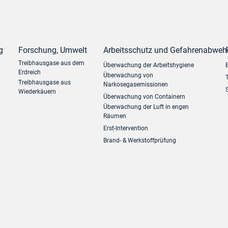
g
Forschung, Umwelt
Arbeitsschutz und Gefahrenabweh
Treibhausgase aus dem
Überwachung der Arbeitshygiene
Erdreich
Überwachung von
Treibhausgase aus
Narkosegasemissionen
Wiederkäuern
Überwachung von Containern
Überwachung der Luft in engen
Räumen
Erst-Intervention
Brand- & Werkstoffprüfung