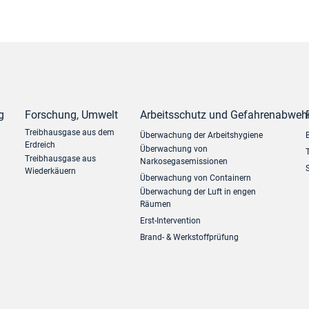
g
Forschung, Umwelt
Arbeitsschutz und Gefahrenabweh
Treibhausgase aus dem
Überwachung der Arbeitshygiene
Erdreich
Überwachung von
Treibhausgase aus
Narkosegasemissionen
Wiederkäuern
Überwachung von Containern
Überwachung der Luft in engen
Räumen
Erst-Intervention
Brand- & Werkstoffprüfung