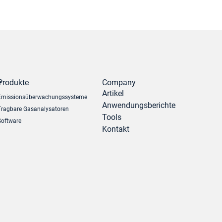
r
Produkte
Company
Artikel
Emissionsüberwachungssysteme
Anwendungsberichte
Tragbare Gasanalysatoren
Tools
Software
Kontakt