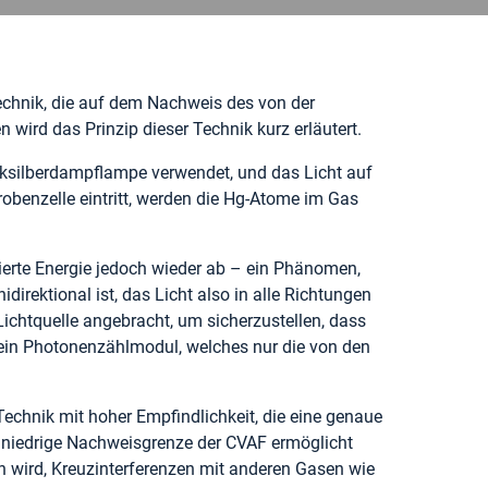
echnik, die auf dem Nachweis des von der
 wird das Prinzip dieser Technik kurz erläutert.
ecksilberdampflampe verwendet, und das Licht auf
robenzelle eintritt, werden die Hg-Atome im Gas
ierte Energie jedoch wieder ab – ein Phänomen,
irektional ist, das Licht also in alle Richtungen
 Lichtquelle angebracht, um sicherzustellen, dass
t ein Photonenzählmodul, welches nur die von den
Technik mit hoher Empfindlichkeit, die eine genaue
 niedrige Nachweisgrenze der CVAF ermöglicht
 wird, Kreuzinterferenzen mit anderen Gasen wie