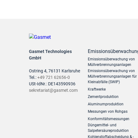
Emissionsüberwachun
Gasmet Technologies
GmbH
Emissionsüberwachung von
Müllverbrennungsanlagen
Ostring 4, 76131 Karlsruhe
Emissionsüberwachung von
Müllverbrennungsanlagen für
Tel.:
+49 721 62656-0
Kleinabfälle (SWIP)
USt-IdNr.: DE143590936
Kraftwerke
sekretariat@gasmet.com
Zementproduktion
Aluminumproduktion
Messungen von Rohgas
Konformitätsmessungen
Düngemittel- und
Salpetersäureproduktion
Kohlenstoffabscheidung & -