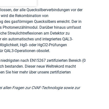
lossen, der alle Quecksilberverbindungen vor der
 wird die Rekombination von
g des gasförmigen Quecksilbers erreicht. Der in
hes Photonenzählmodul. Darüber hinaus umfasst
che Streulichtreflexionen am Detektor zu
in automatisches und integriertes QAL3-
 Möglichkeit, Hg0- oder HgCl2-Prüfungen
ür QAL3-Operationen obsolet.
edrigsten nach EN15267 zertifizierten Bereich (0
eich bestanden. Dieser neue Weltrekord macht
 Sie hier mehr über unsere zertifizierten
bei allen Fragen zur CVAF-Technologie sowie zur