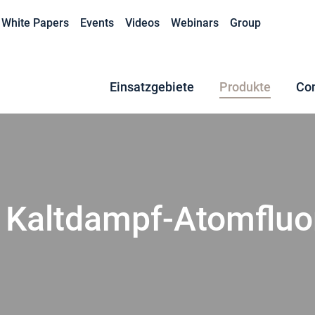
White Papers
Events
Videos
Webinars
Group
Einsatzgebiete
Produkte
Co
 Kaltdampf-Atomfluo