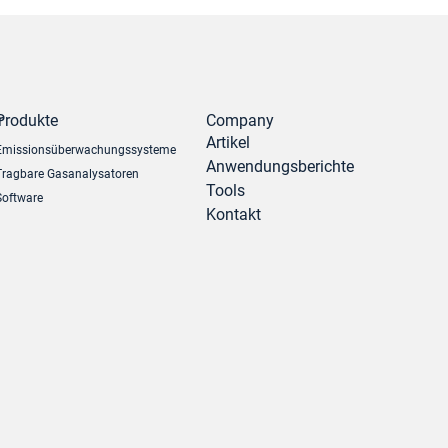
r
Produkte
Company
Artikel
Emissionsüberwachungssysteme
Anwendungsberichte
Tragbare Gasanalysatoren
Tools
Software
Kontakt