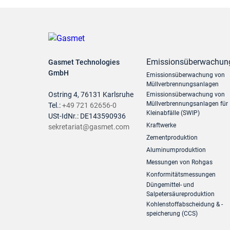
Emissionsüberwachun
Gasmet Technologies
GmbH
Emissionsüberwachung von
Müllverbrennungsanlagen
Ostring 4, 76131 Karlsruhe
Emissionsüberwachung von
Müllverbrennungsanlagen für
Tel.:
+49 721 62656-0
Kleinabfälle (SWIP)
USt-IdNr.: DE143590936
Kraftwerke
sekretariat@gasmet.com
Zementproduktion
Aluminumproduktion
Messungen von Rohgas
Konformitätsmessungen
Düngemittel- und
Salpetersäureproduktion
Kohlenstoffabscheidung & -
speicherung (CCS)