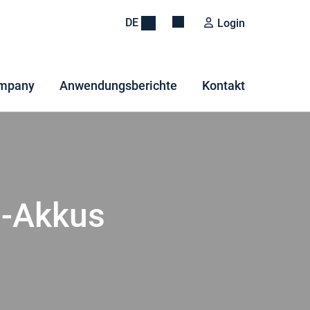
DE
Login
mpany
Anwendungsberichte
Kontakt
n-Akkus