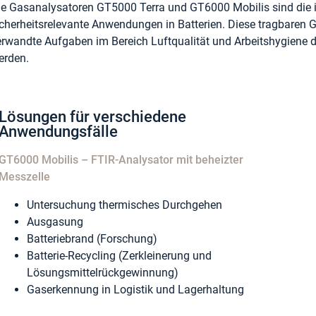
ie Gasanalysatoren GT5000 Terra und GT6000 Mobilis sind die i
icherheitsrelevante Anwendungen in Batterien. Diese tragbaren G
erwandte Aufgaben im Bereich Luftqualität und Arbeitshygiene d
erden.
Lösungen für verschiedene
Anwendungsfälle
GT6000 Mobilis – FTIR-Analysator mit beheizter
Messzelle
Untersuchung thermisches Durchgehen
Ausgasung
Batteriebrand (Forschung)
Batterie-Recycling (Zerkleinerung und
Lösungsmittelrückgewinnung)
Gaserkennung in Logistik und Lagerhaltung