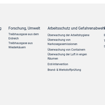
g
Forschung, Umwelt
Arbeitsschutz und Gefahrenabweh
Treibhausgase aus dem
Überwachung der Arbeitshygiene
Erdreich
Überwachung von
Treibhausgase aus
Narkosegasemissionen
Wiederkäuern
Überwachung von Containern
Überwachung der Luft in engen
Räumen
Erst-Intervention
Brand- & Werkstoffprüfung