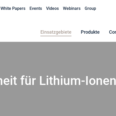
White Papers
Events
Videos
Webinars
Group
Einsatzgebiete
Produkte
Co
heit für Lithium-Ione