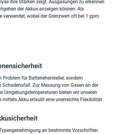
alyse ihre Stärken zeigt. Ausgasungen zu erkennen
rchgehen der Akkus anzeigen können. Als
e verwendet, wobei der Grenzwert oft bei 1 ppm
onensicherheit
Problem für Batteriehersteller, sondern
im Schadensfall. Zur Messung von Gasen an der
bei Umgebungstemperaturen bieten wir unseren
mittels Akku erlaubt eine unerreichte Flexibilität
kusicherheit
ie Typengenehmigung an bestimmte Vorschriften