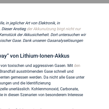
 in jeglicher Art von Elektronik, in
. Dieser Anstieg
der Akkunutzung birgt nicht nur
Kernstück der Akkusicherheit. Dort untersuchen wir
oxischer Gase. Dank unseren Gasanalyselösungen
ay“ von Lithium-Ionen-Akkus
 von toxischen und aggressiven Gasen. Mit
den
Brandfall ausströmenden Gase schnell und
nenten gemessen werden. Da nicht alle Gase unter
ungen und die Identifizierung
zelle unerlässlich. Kohlenmonoxid, Carbonate,
ie in diesen Szenarien von besonderem Interesse