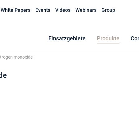
White Papers
Events
Videos
Webinars
Group
Einsatzgebiete
Produkte
Co
itrogen monoxide
de