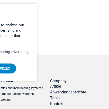
 to analyse our
dvertising and
 them or that
suring advertising
OKIES
r
Produkte
Company
Artikel
Emissionsüberwachungssysteme
Anwendungsberichte
Tragbare Gasanalysatoren
Tools
Software
Kontakt