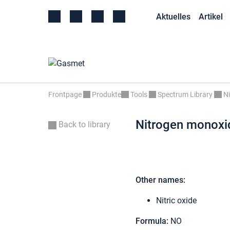
Aktuelles
Artikel
Frontpage
Produkte
Tools
Spectrum Library
N
Nitrogen monoxi
Back to library
Other names:
Nitric oxide
Formula:
NO