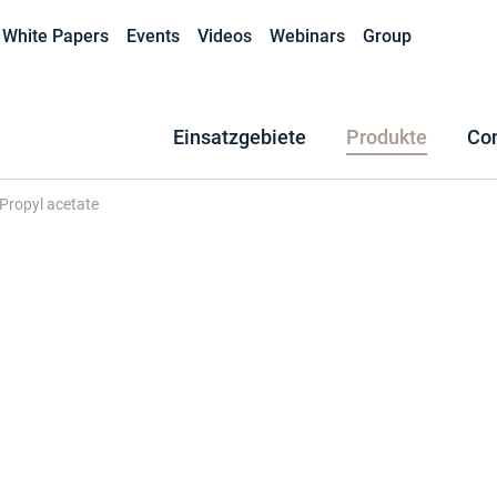
White Papers
Events
Videos
Webinars
Group
Einsatzgebiete
Produkte
Co
Propyl acetate