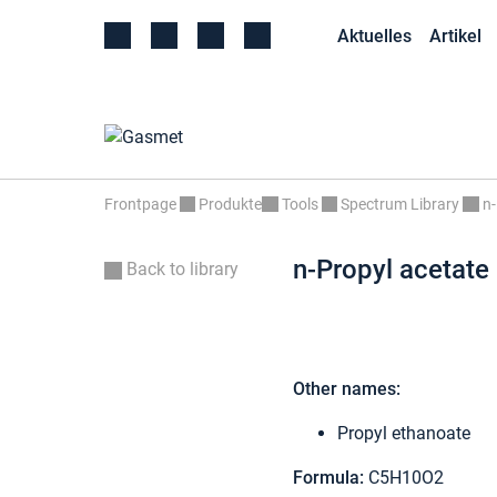
Aktuelles
Artikel
Frontpage
Produkte
Tools
Spectrum Library
n-
n-Propyl acetate
Back to library
Other names:
Propyl ethanoate
Formula:
C5H10O2