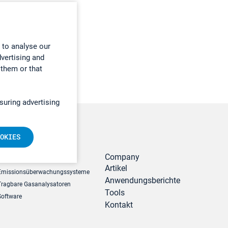
 to analyse our
dvertising and
 them or that
suring advertising
OKIES
r
Produkte
Company
Artikel
Emissionsüberwachungssysteme
Anwendungsberichte
Tragbare Gasanalysatoren
Tools
Software
Kontakt