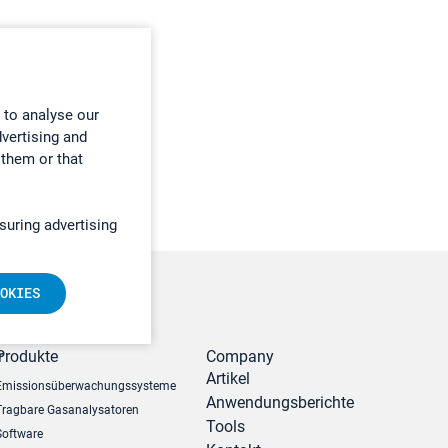
 to analyse our
dvertising and
 them or that
suring advertising
OKIES
r
Produkte
Company
Artikel
Emissionsüberwachungssysteme
Anwendungsberichte
Tragbare Gasanalysatoren
Tools
Software