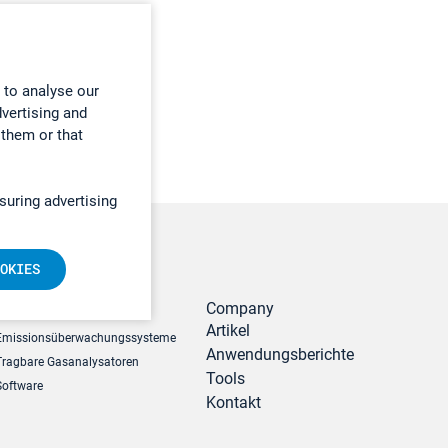
 to analyse our
dvertising and
 them or that
suring advertising
OKIES
r
Produkte
Company
Artikel
Emissionsüberwachungssysteme
Anwendungsberichte
Tragbare Gasanalysatoren
Tools
Software
Kontakt