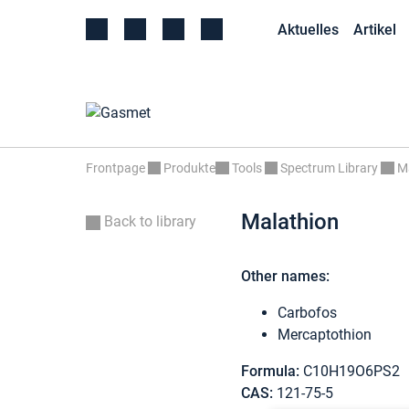
Aktuelles
Artikel
Frontpage
Produkte
Tools
Spectrum Library
M
Malathion
Back to library
Other names:
Carbofos
Mercaptothion
Formula:
C10H19O6PS2
CAS:
121-75-5