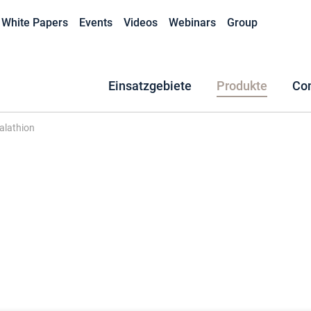
White Papers
Events
Videos
Webinars
Group
Einsatzgebiete
Produkte
Co
alathion