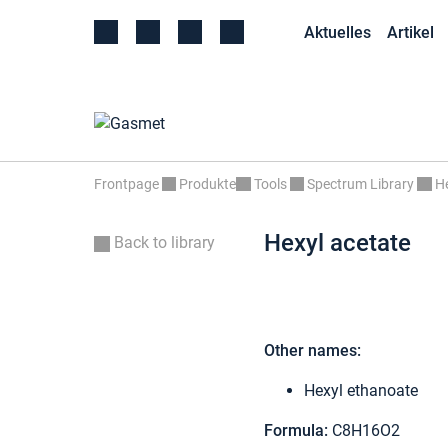
Aktuelles
Artikel
Frontpage
Produkte
Tools
Spectrum Library
He
Hexyl acetate
Back to library
Other names:
Hexyl ethanoate
Formula:
C8H16O2