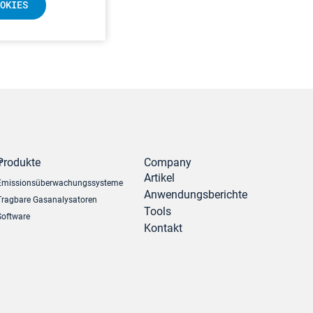
OKIES
r
Produkte
Company
Artikel
Emissionsüberwachungssysteme
Anwendungsberichte
Tragbare Gasanalysatoren
Tools
Software
Kontakt