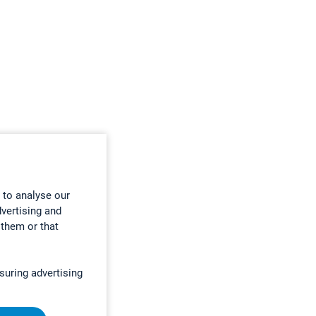
 to analyse our
dvertising and
 them or that
suring advertising