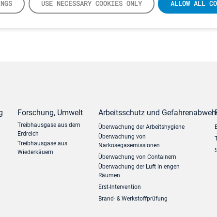
INGS
USE NECESSARY COOKIES ONLY
ALLOW ALL CO
g
Forschung, Umwelt
Arbeitsschutz und Gefahrenabweh
Treibhausgase aus dem
Überwachung der Arbeitshygiene
Erdreich
Überwachung von
Treibhausgase aus
Narkosegasemissionen
Wiederkäuern
Überwachung von Containern
Überwachung der Luft in engen
Räumen
Erst-Intervention
Brand- & Werkstoffprüfung