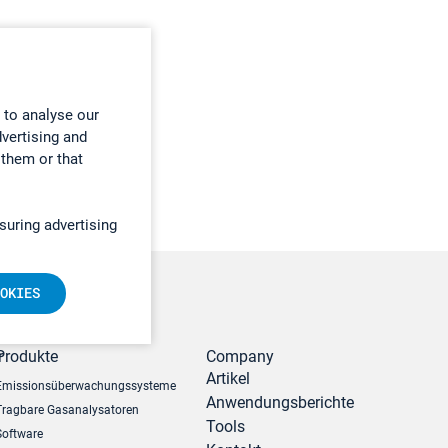
 to analyse our
dvertising and
 them or that
suring advertising
OKIES
r
Produkte
Company
Artikel
Emissionsüberwachungssysteme
Anwendungsberichte
Tragbare Gasanalysatoren
Tools
Software