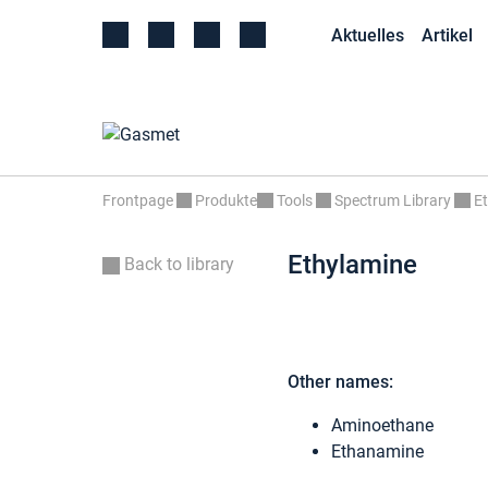
Aktuelles
Artikel
Frontpage
Produkte
Tools
Spectrum Library
E
Ethylamine
Back to library
Other names:
Aminoethane
Ethanamine