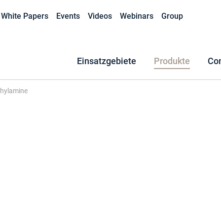
White Papers
Events
Videos
Webinars
Group
Einsatzgebiete
Produkte
Co
thylamine