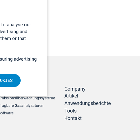
 to analyse our
dvertising and
 them or that
suring advertising
OKIES
r
Produkte
Company
Artikel
Emissionsüberwachungssysteme
Anwendungsberichte
Tragbare Gasanalysatoren
Tools
Software
Kontakt