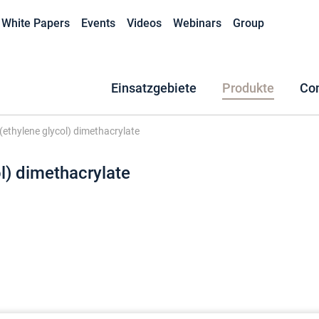
White Papers
Events
Videos
Webinars
Group
Einsatzgebiete
Produkte
Co
(ethylene glycol) dimethacrylate
l) dimethacrylate