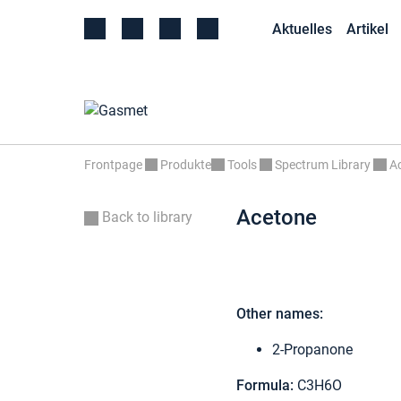
Aktuelles
Artikel
Frontpage
Produkte
Tools
Spectrum Library
A
Acetone
Back to library
Other names:
2-Propanone
Formula:
C3H6O