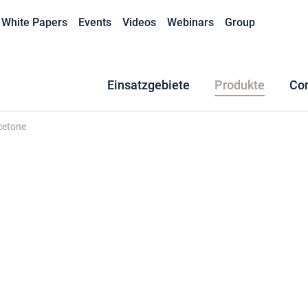
White Papers
Events
Videos
Webinars
Group
Einsatzgebiete
Produkte
Co
cetone