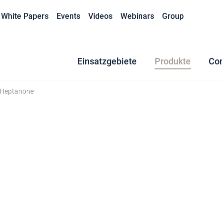
White Papers
Events
Videos
Webinars
Group
Einsatzgebiete
Produkte
Co
-Heptanone