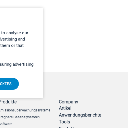
 to analyse our
dvertising and
 them or that
suring advertising
OKIES
r
Produkte
Company
Artikel
Emissionsüberwachungssysteme
Anwendungsberichte
Tragbare Gasanalysatoren
Tools
Software