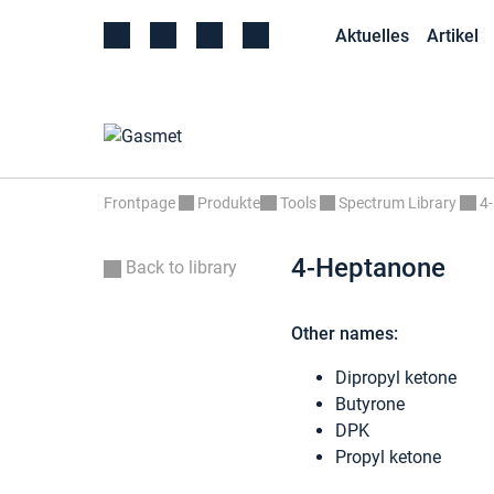
Aktuelles
Artikel
Frontpage
Produkte
Tools
Spectrum Library
4
4-Heptanone
Back to library
Other names:
Dipropyl ketone
Butyrone
DPK
Propyl ketone