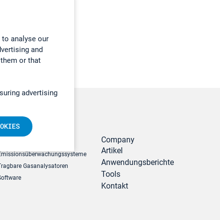
 to analyse our
dvertising and
 them or that
suring advertising
OKIES
r
Produkte
Company
Artikel
Emissionsüberwachungssysteme
Anwendungsberichte
Tragbare Gasanalysatoren
Tools
Software
Kontakt