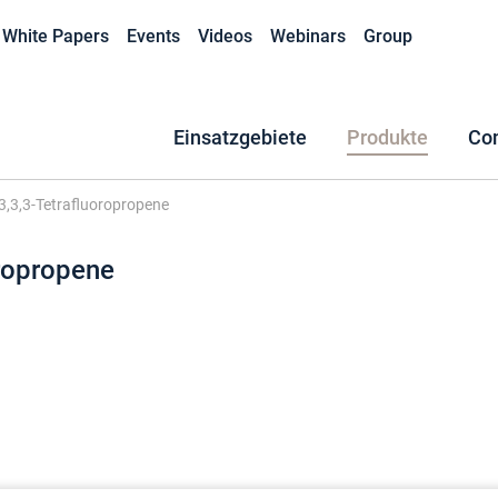
White Papers
Events
Videos
Webinars
Group
Einsatzgebiete
Produkte
Co
3,3,3-Tetrafluoropropene
oropropene