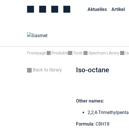
Aktuelles
Artikel
Frontpage
Produkte
Tools
Spectrum Library
Is
Iso-octane
Back to library
Other names:
2,2,4-Trimethylpent
Formula:
C8H18